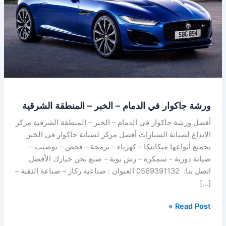
–
الخبر
–
المنطقة
الشرقية
ورشة جاكوار في الدمام – الخبر – المنطقة الشرقية
أفضل ورشة جاكوار في الدمام – الخبر – المنطقة الشرقية مركز
الابداع لصيانة السيارات أفضل مركز لصيانة جاكوار في الخبر
يجمبع أنواعها ميكانيكا – كهرباء – برمجة – فحص – توضيب –
صيانة دورية – سمكرة – رش بوية – صبع نحن خيارك الأفضل
اتصل بنا: 0569391132 العنوان : صناعية ركاز – صناعة الثقبة –
[…]
Read Post »