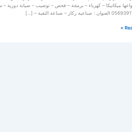
واعها ميكانيكا – كهرباء – برمجة – فحص – توضيب – صيانة دورية 
Rea