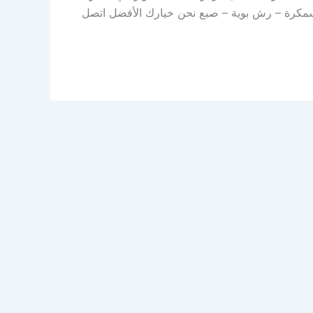
– سمكرة – رش بوية – صبع نحن خيارك الأفضل اتصل