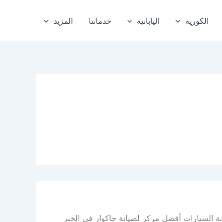
الكورية
اليابانية
خدماتنا
المزيد
نة السيارات أفضل مركز لصيانة جاكوار في الخبر