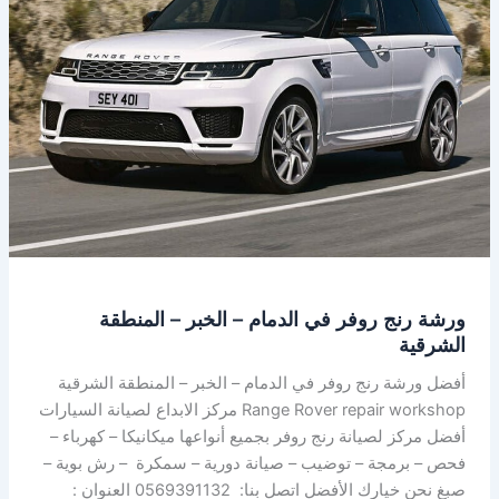
الدمام
–
الخبر
–
المنطقة
الشرقية
ورشة رنج روفر في الدمام – الخبر – المنطقة
الشرقية
أفضل ورشة رنج روفر في الدمام – الخبر – المنطقة الشرقية
Range Rover repair workshop مركز الابداع لصيانة السيارات
أفضل مركز لصيانة رنج روفر بجميع أنواعها ميكانيكا – كهرباء –
فحص – برمجة – توضيب – صيانة دورية – سمكرة – رش بوية –
صبغ نحن خيارك الأفضل اتصل بنا: 0569391132 العنوان :