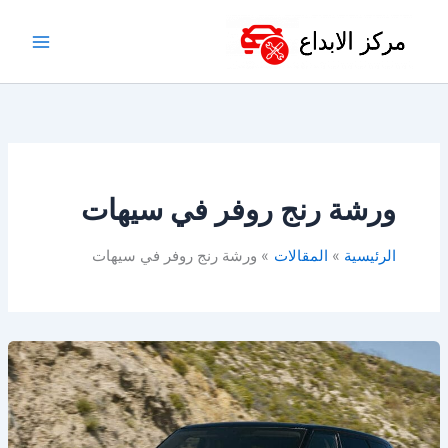
خطي
لى
لمحتوى
ورشة رنج روفر في سيهات
الرئيسية
المقالات
ورشة رنج روفر في سيهات
ورشة
رنج
روفر
في