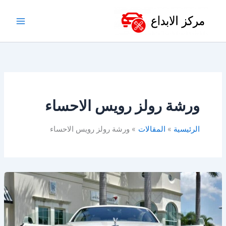
خطي
لى
لمحتوى
ورشة رولز رويس الاحساء
الرئيسية
المقالات
ورشة رولز رويس الاحساء
ورشة
رولز
رويس
الدمام