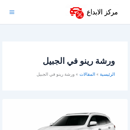
خطي
لى
لمحتوى
ورشة رينو في الجبيل
الرئيسية
المقالات
ورشة رينو في الجبيل
افضل
ورشة
رينو
بالخبر