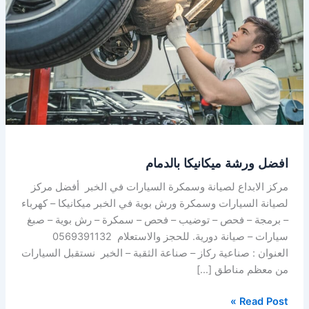
افضل ورشة ميكانيكا بالدمام
مركز الابداع لصيانة وسمكرة السيارات في الخبر أفضل مركز
لصيانة السيارات وسمكرة ورش بوية في الخبر ميكانيكا – كهرباء
– برمجة – فحص – توضيب – فحص – سمكرة – رش بوية – صبغ
سيارات – صيانة دورية. للحجز والاستعلام 0569391132
العنوان : صناعية ركاز – صناعة الثقبة – الخبر نستقبل السيارات
من معظم مناطق […]
Read Post »