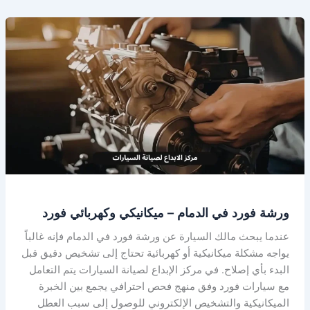
ورشة
فورد
في
الدمام
–
ميكانيكي
وكهربائي
فورد
ورشة فورد في الدمام – ميكانيكي وكهربائي فورد
عندما يبحث مالك السيارة عن ورشة فورد في الدمام فإنه غالباً
يواجه مشكلة ميكانيكية أو كهربائية تحتاج إلى تشخيص دقيق قبل
البدء بأي إصلاح. في مركز الإبداع لصيانة السيارات يتم التعامل
مع سيارات فورد وفق منهج فحص احترافي يجمع بين الخبرة
الميكانيكية والتشخيص الإلكتروني للوصول إلى سبب العطل