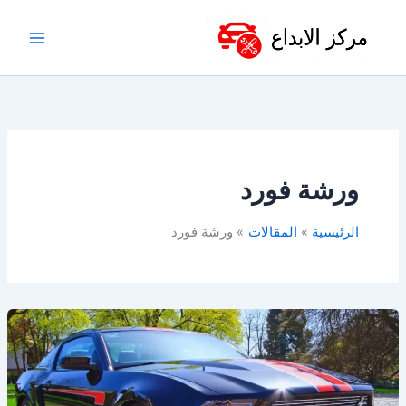
خطي
لى
لمحتوى
ورشة فورد
الرئيسية
المقالات
ورشة فورد
أفضل
ورشة
فورد
في