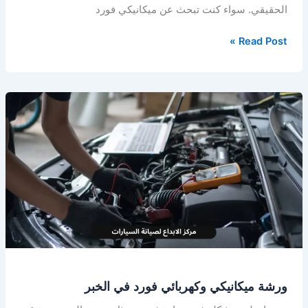
الحقيقي. سواء كنت تبحث عن ميكانيكي فورد
Read Post »
ورشة
ميكانيكي
وكهربائي
فورد
في
الخبر
ورشة ميكانيكي وكهربائي فورد في الخبر