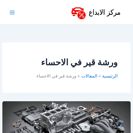
خطي
لى
لمحتوى
ورشة قير في الاحساء
الرئيسية
المقالات
ورشة قير في الاحساء
أفضل
ورشة
توضيب
قير