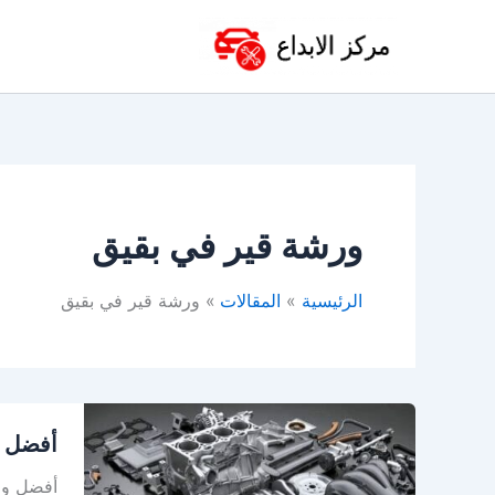
خطي
لى
لمحتوى
ورشة قير في بقيق
الرئيسية
المقالات
ورشة قير في بقيق
أفضل
أفضل و
ورشة
توضيب
أفضل ورش