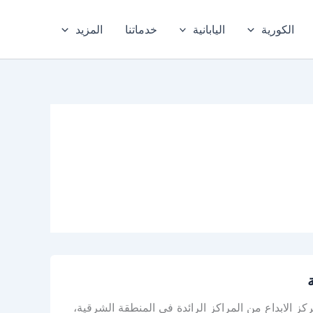
الكورية
اليابانية
خدماتنا
المزيد
 الابداع من المراكز الرائدة في المنطقة الشرقية،