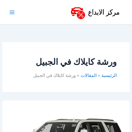
خطي
لى
لمحتوى
ورشة كايلاك في الجبيل
الرئيسية
المقالات
ورشة كايلاك في الجبيل
ورشة
كاديلاك
في
الدمام-