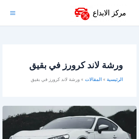
خطي
لى
لمحتوى
ورشة لاند كرورز في بقيق
الرئيسية
المقالات
ورشة لاند كرورز في بقيق
أفضل
ورشة
تويوتا
في