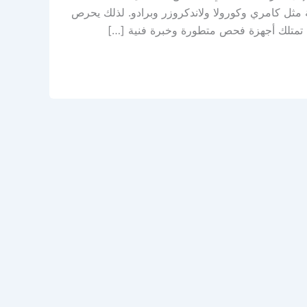
ة مثل كامري وكورولا ولاندكروزر وبرادو. لذلك يحرص
ام تمتلك أجهزة فحص متطورة وخبرة فنية […]