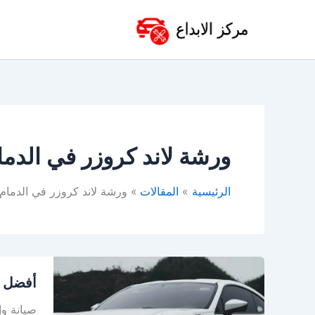
خطي
لى
لمحتوى
ورشة لاند كروزر في الدما
الرئيسية
المقالات
ورشة لاند كروزر في الدمام
أفضل
أفضل و
ورشة
تويوتا
صيانة وإ