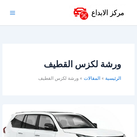
خطي
لى
لمحتوى
ورشة لكزس القطيف
الرئيسية
المقالات
ورشة لكزس القطيف
ورشة
لكزس
بالخبر
–