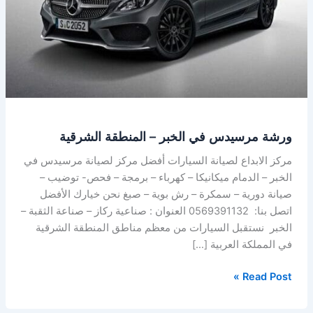
–
المنطقة
الشرقية
ورشة مرسيدس في الخبر – المنطقة الشرقية
مركز الابداع لصيانة السيارات أفضل مركز لصيانة مرسيدس في
الخبر – الدمام ميكانيكا – كهرباء – برمجة – فحص- توضيب –
صيانة دورية – سمكرة – رش بوية – صبغ نحن خيارك الأفضل
اتصل بنا: 0569391132 العنوان : صناعية ركاز – صناعة الثقبة –
الخبر نستقبل السيارات من معظم مناطق المنطقة الشرقية
في المملكة العربية […]
Read Post »