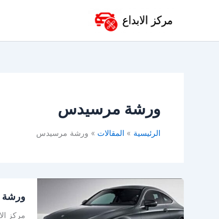
خطي
لى
لمحتوى
ورشة مرسيدس
الرئيسية
المقالات
ورشة مرسيدس
ورشة
ورشة م
مرسيد
في
مركز الا