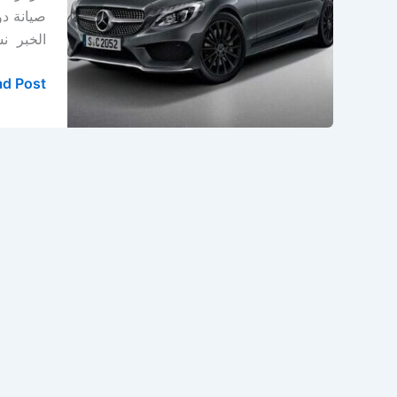
الخبر
–
الخبر ن
المنطقة
الشرقية
d Post »