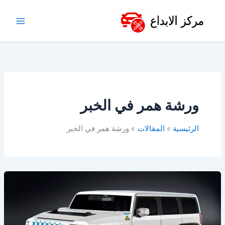
خطي
لى
لمحتوى
ورشة همر في الخبر
الرئيسية
المقالات
ورشة همر في الخبر
ورشة
همر
في
الدمام