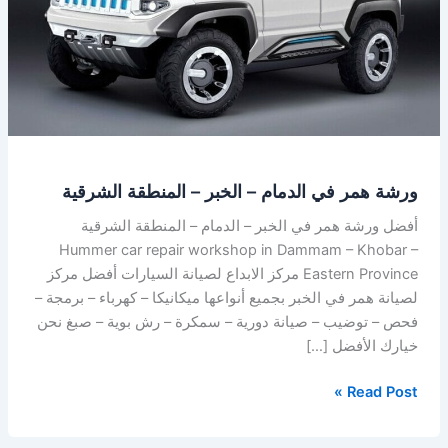
–
الخبر
–
المنطقة
الشرقية
ورشة همر في الدمام – الخبر – المنطقة الشرقية
أفضل ورشة همر في الخبر – الدمام – المنطقة الشرقية
Hummer car repair workshop in Dammam – Khobar –
Eastern Province مركز الابداع لصيانة السيارات أفضل مركز
لصيانة همر في الخبر بجميع أنواعها ميكانيكا – كهرباء – برمجة –
فحص – توضيب – صيانة دورية – سمكرة – رش بوية – صبغ نحن
خيارك الأفضل […]
Read Post »