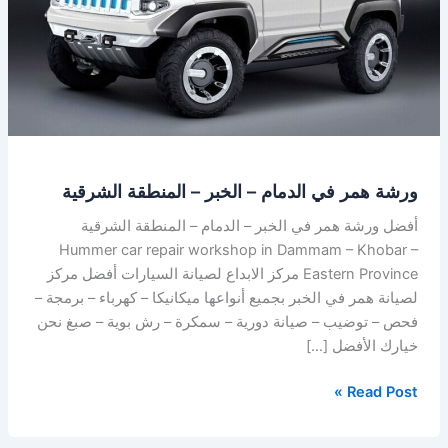
–
الخبر
–
المنطقة
الشرقية
ورشة همر في الدمام – الخبر – المنطقة الشرقية
أفضل ورشة همر في الخبر – الدمام – المنطقة الشرقية
Hummer car repair workshop in Dammam – Khobar –
Eastern Province مركز الابداع لصيانة السيارات أفضل مركز
لصيانة همر في الخبر بجميع أنواعها ميكانيكا – كهرباء – برمجة –
فحص – توضيب – صيانة دورية – سمكرة – رش بوية – صبغ نحن
خيارك الأفضل […]
Read Post »