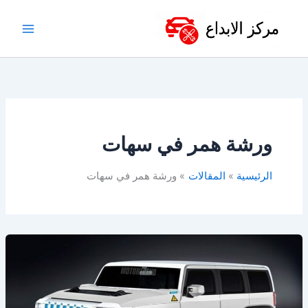
خطي
لى
لمحتوى
ورشة همر في سهات
الرئيسية
المقالات
ورشة همر في سهات
ورشة
همر
في
الدمام