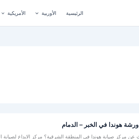
الرئيسية
الأوربية
الأمريكية
رشة هوندا في الخبر – الدمام
عن مركز صيانة هوندا في المنطقة الشرقية؟ مركز الابداع لصيانة ا