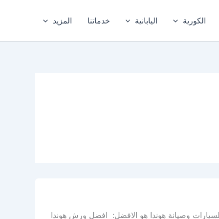
الكورية
اليابانية
خدماتنا
المزيد
لسيارات وصيانة هوندا هو الافضل: افضل ورش هوندا