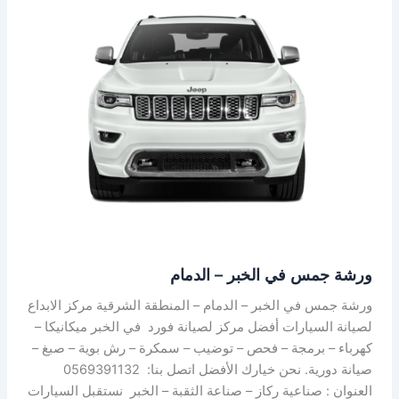
جمس
في
الخبر
–
الدمام
ورشة جمس في الخبر – الدمام
ورشة جمس في الخبر – الدمام – المنطقة الشرقية مركز الابداع
لصيانة السيارات أفضل مركز لصيانة فورد في الخبر ميكانيكا –
كهرباء – برمجة – فحص – توضيب – سمكرة – رش بوية – صبغ –
صيانة دورية. نحن خيارك الأفضل اتصل بنا: 0569391132
العنوان : صناعية ركاز – صناعة الثقبة – الخبر نستقبل السيارات