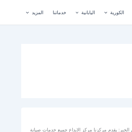
الكورية
اليابانية
خدماتنا
المزيد
لخبر: يقدم مركزنا مركز الابداع جميع خدمات صيانة