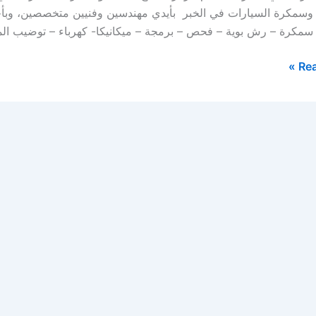
وسمكرة السيارات في الخبر بأيدي مهندسين وفنيين متخصصين، وبأح
 سمكرة – رش بوية – فحص – برمجة – ميكانيكا- كهرباء – توضيب ال
Rea