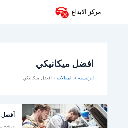
خطي
لى
لمحتوى
افضل ميكانيكي
الرئيسية
المقالات
افضل ميكانيكي
أفضل
أفضل و
ورشة
سيارات
ورشة سيا