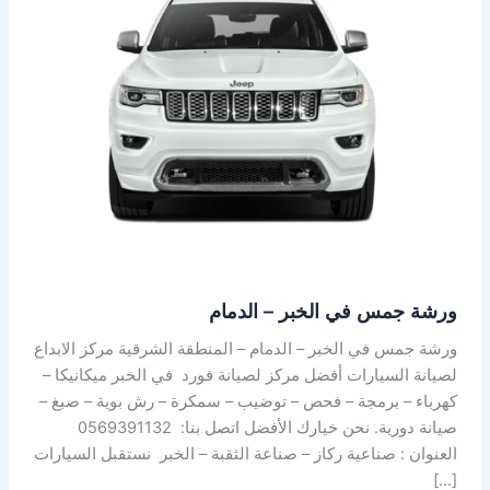
في
الخبر
–
الدمام
ورشة جمس في الخبر – الدمام
ورشة جمس في الخبر – الدمام – المنطقة الشرقية مركز الابداع
لصيانة السيارات أفضل مركز لصيانة فورد في الخبر ميكانيكا –
كهرباء – برمجة – فحص – توضيب – سمكرة – رش بوية – صبغ –
صيانة دورية. نحن خيارك الأفضل اتصل بنا: 0569391132
العنوان : صناعية ركاز – صناعة الثقبة – الخبر نستقبل السيارات
[…]