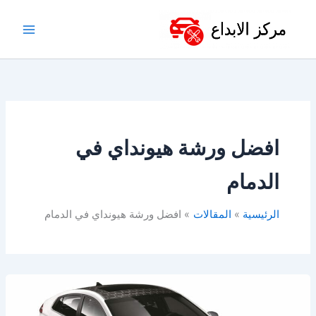
خطي
لى
لمحتوى
افضل ورشة هيونداي في
الدمام
الرئيسية
المقالات
افضل ورشة هيونداي في الدمام
أفضل
ورشة