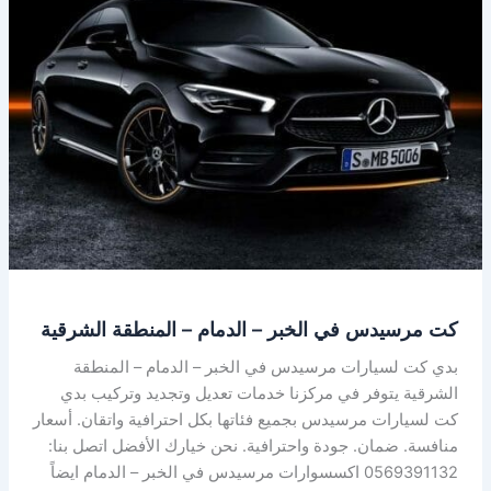
في
الخبر
–
الدمام
–
المنطقة
الشرقية
كت مرسيدس في الخبر – الدمام – المنطقة الشرقية
بدي كت لسيارات مرسيدس في الخبر – الدمام – المنطقة
الشرقية يتوفر في مركزنا خدمات تعديل وتجديد وتركيب بدي
كت لسيارات مرسيدس بجميع فئاتها بكل احترافية واتقان. أسعار
منافسة. ضمان. جودة واحترافية. نحن خيارك الأفضل اتصل بنا:
0569391132 اكسسوارات مرسيدس في الخبر – الدمام ايضاً