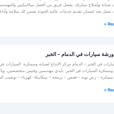
 صيانة وإصلاح سيارتك. بفضل فريق من أفضل ميكانيكيين والمهندسي
 نعمل بجد لضمان تقديم خدمات عالية الجودة تضمن لك سلامة وأداء س
Rea
رشة سيارات في الدمام – الخبر
رات في الخبر – الدمام مركز الابداع لصيانة وسمكرة السيارات في ا
وسمكرة السيارات في الخبر بأيدي مهندسين وفنيين متخصصين، وبأح
 سمكرة – رش بوية – فحص – برمجة – ميكانيكا- كهرباء – توضيب ال
Rea