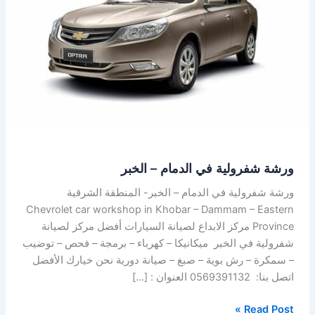
في
الدمام
–
الخبر
ورشة شفرولية في الدمام – الخبر
ورشة شفرولية في الدمام – الخبر- المنطقة الشرقية
Chevrolet car workshop in Khobar – Dammam – Eastern
Province مركز الابداع لصيانة السيارات أفضل مركز لصيانة
شفرولية في الخبر ميكانيكا – كهرباء – برمجة – فحص – توضيب
– سمكرة – رش بوية – صبغ – صيانة دورية نحن خيارك الأفضل
اتصل بنا: 0569391132 العنوان : […]
Read Post »