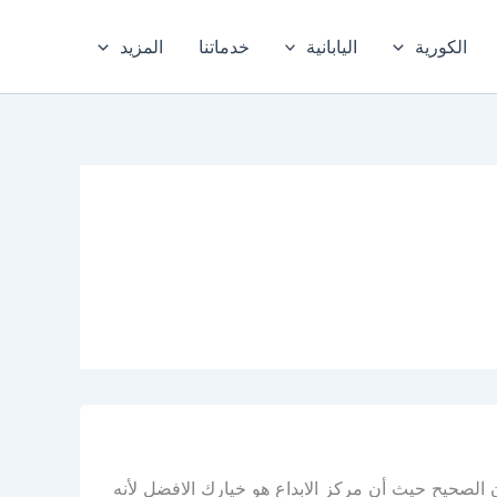
الكورية
اليابانية
خدماتنا
المزيد
الصحيح حيث أن مركز الابداع هو خيارك الافضل لأنه