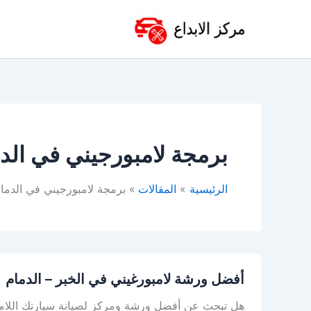
خطي
لى
لمحتوى
برمجة لامبورجيني في الد
الرئيسية
المقالات
برمجة لامبورجيني في الدما
أفضل ورشة لامبورغيني في الخبر – الدمام
هل تبحث عن أفضل ورشة ومركز لصيانة سيارتك اللامبو