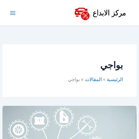
خطي
لى
لمحتوى
بواجي
الرئيسية
المقالات
بواجي
قطع
غيار
سيارات
في