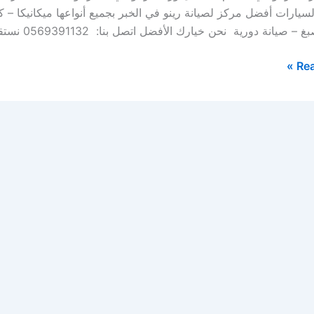
لسيارات أفضل مركز لصيانة رينو في الخبر بجميع أنواعها ميكانيكا
– صيانة دورية نحن خيارك الأفضل اتصل بنا: 0569391132 نستقبل […]
Rea