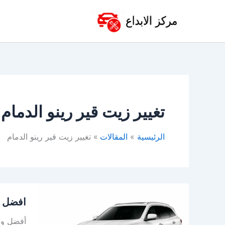
خطي
لى
لمحتوى
تغيير زيت قير رينو الدمام
الرئيسية
المقالات
تغيير زيت قير رينو الدمام
افضل
افضل و
ورشة
رينو