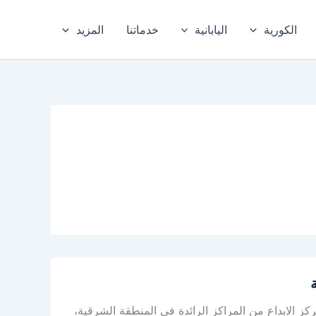
الكورية
اليابانية
خدماتنا
المزيد
 الابداع من المراكز الرائدة في المنطقة الشرقية،