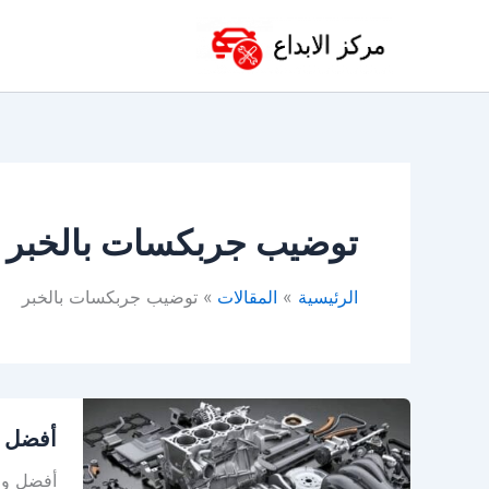
خطي
لى
لمحتوى
توضيب جربكسات بالخبر
الرئيسية
المقالات
توضيب جربكسات بالخبر
أفضل
أفضل و
ورشة
توضيب
أفضل ورش