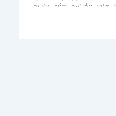
جة – توضيب – صيانة دورية – سمكرة – رش بوية –