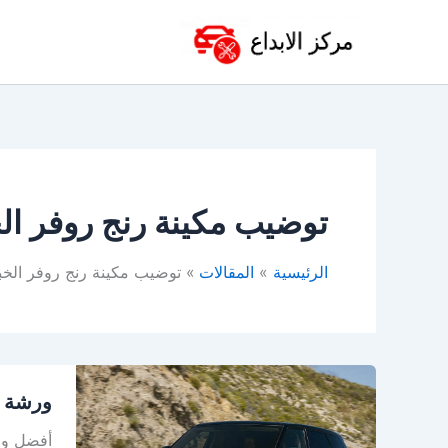
خطي
لى
لمحتوى
توضيب مكينة رنج روفر ال
الرئيسية
المقالات
توضيب مكينة رنج روفر الخب
ورشة
ورشة ر
رنج
روفر