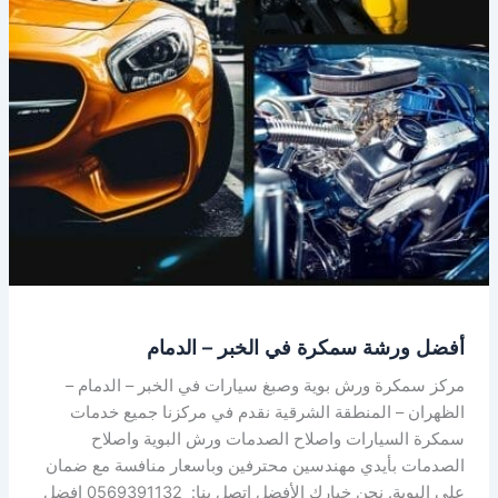
الخبر
–
الدمام
أفضل ورشة سمكرة في الخبر – الدمام
مركز سمكرة ورش بوية وصبغ سيارات في الخبر – الدمام –
الظهران – المنطقة الشرقية نقدم في مركزنا جميع خدمات
سمكرة السيارات واصلاح الصدمات ورش البوية واصلاح
الصدمات بأيدي مهندسين محترفين وباسعار منافسة مع ضمان
على البوية. نحن خيارك الأفضل اتصل بنا: 0569391132 افضل