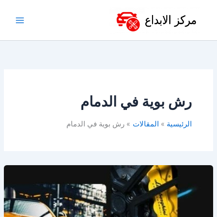
خطي
لى
لمحتوى
رش بوية في الدمام
الرئيسية
المقالات
رش بوية في الدمام
أفضل
ورشة
سمكرة
في