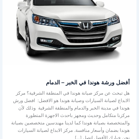
هوندا
في
الخبر
–
الدمام
أفضل ورشة هوندا في الخبر – الدمام
هل تبحث عن مركز صيانة هوندا في المنطقة الشرقية؟ مركز
الابداع لصيانة السيارات وصيانة هوندا هو الافضل: افضل ورش
هوندا في مدينة الخبر والدمام والمنطقة الشرقية وذلك لأن
مركزنا متكامل وحديث ومجهز باحدث الاجهزة المتطورة
والمتخصصة بصيانة هوندا كما لدينا مهندسين متخصصين بصيانة
هوندا بضمان وأسعار منافسة. مركز الابداع لصيانة السيارات
نحن خيارك الأفضل اتصل […]