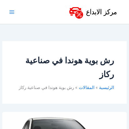
خطي
لى
لمحتوى
رش بوية هوندا في صناعية
ركاز
الرئيسية
المقالات
رش بوية هوندا في صناعية ركاز
أفضل
ورشة