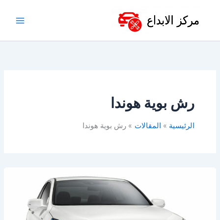
خطي
لى
لمحتوى
رش بوية هوندا
الرئيسية
المقالات
رش بوية هوندا
أفضل
ورشة
هوندا
في