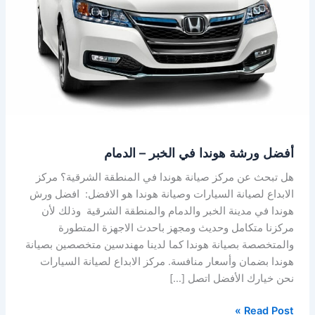
الخبر
–
الدمام
أفضل ورشة هوندا في الخبر – الدمام
هل تبحث عن مركز صيانة هوندا في المنطقة الشرقية؟ مركز
الابداع لصيانة السيارات وصيانة هوندا هو الافضل: افضل ورش
هوندا في مدينة الخبر والدمام والمنطقة الشرقية وذلك لأن
مركزنا متكامل وحديث ومجهز باحدث الاجهزة المتطورة
والمتخصصة بصيانة هوندا كما لدينا مهندسين متخصصين بصيانة
هوندا بضمان وأسعار منافسة. مركز الابداع لصيانة السيارات
نحن خيارك الأفضل اتصل […]
Read Post »