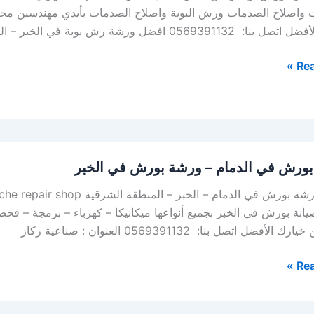
ت واصلاح الصدمات ورش البوية واصلاح الصدمات بأيدي مهندسين محت
056 افضل ورشة رش بوية في الخبر – الدمام – الظهران كما ايضاً […]
Rea
ورش في الدمام – ورشة بورش في الخبر
انة بورش في الخبر بجميع أنواعها ميكانيكا – كهرباء – برمجة – ف
لأفضل اتصل بنا: 0569391132 العنوان : صناعية ركاز
Rea