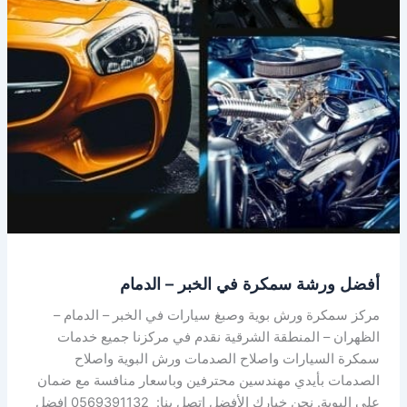
الخبر
–
الدمام
أفضل ورشة سمكرة في الخبر – الدمام
مركز سمكرة ورش بوية وصبغ سيارات في الخبر – الدمام –
الظهران – المنطقة الشرقية نقدم في مركزنا جميع خدمات
سمكرة السيارات واصلاح الصدمات ورش البوية واصلاح
الصدمات بأيدي مهندسين محترفين وباسعار منافسة مع ضمان
على البوية. نحن خيارك الأفضل اتصل بنا: 0569391132 افضل