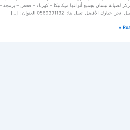
ز لصيانة نيسان بجمبع أنواعها ميكانيكا – كهرباء – فحص – برمجة 
 خيارك الأفضل اتصل بنا: 0569391132 العنوان : […]
Rea