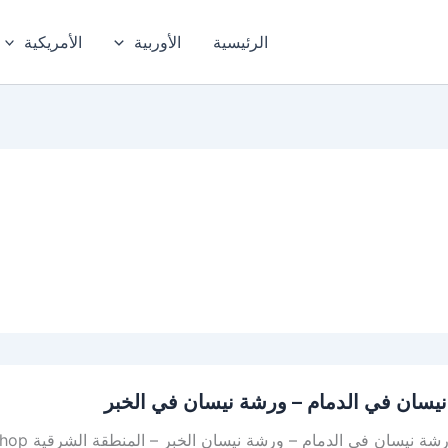
الرئيسية
الأوربية
الأمريكية
يسان في الدمام – ورشة نيسان في الخبر