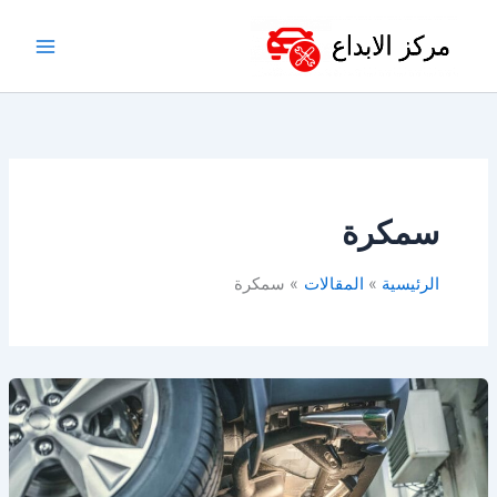
خطي
لى
لمحتوى
سمكرة
الرئيسية
المقالات
سمكرة
افضل
ورشة
ميكانيكا
بالدمام