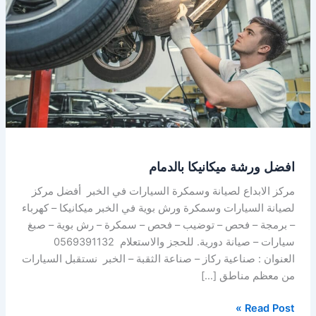
افضل ورشة ميكانيكا بالدمام
مركز الابداع لصيانة وسمكرة السيارات في الخبر أفضل مركز
لصيانة السيارات وسمكرة ورش بوية في الخبر ميكانيكا – كهرباء
– برمجة – فحص – توضيب – فحص – سمكرة – رش بوية – صبغ
سيارات – صيانة دورية. للحجز والاستعلام 0569391132
العنوان : صناعية ركاز – صناعة الثقبة – الخبر نستقبل السيارات
من معظم مناطق […]
Read Post »