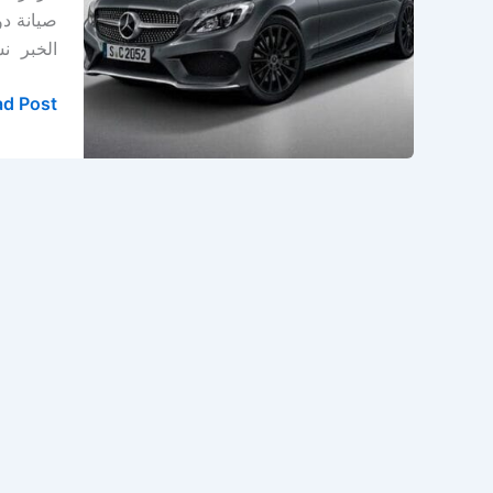
الخبر
–
الخبر ن
المنطقة
الشرقية
d Post »