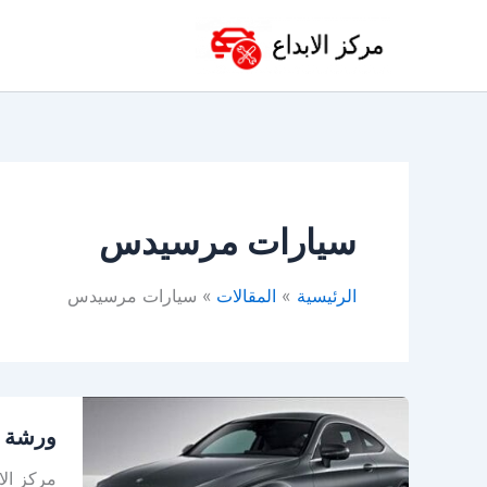
خطي
لى
لمحتوى
سيارات مرسيدس
الرئيسية
المقالات
سيارات مرسيدس
ورشة
ورشة م
مرسيد
في
مركز الا