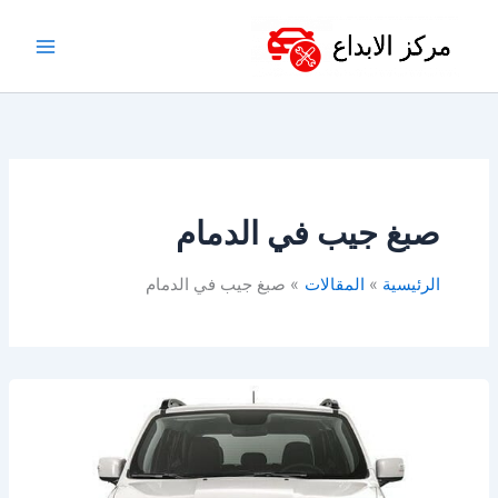
خطي
لى
لمحتوى
صبغ جيب في الدمام
الرئيسية
المقالات
صبغ جيب في الدمام
ورشة
جيب
الخبر
&