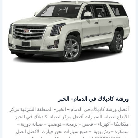
في
الدمام-
الخبر
ورشة كاديلاك في الدمام- الخبر
أفضل ورشة كاديلاك في الدمام – الخبر- المنطقة الشرقية مركز
الابداع لصيانة السيارات أفضل مركز لصيانة كادبلاك في الخبر
ميكانيكا – كهرباء – فحص – برمجة – توضيب – صيانة دورية –
سمكرة – رش بوية – صبغ سيارات نحن خيارك الأفضل اتصل