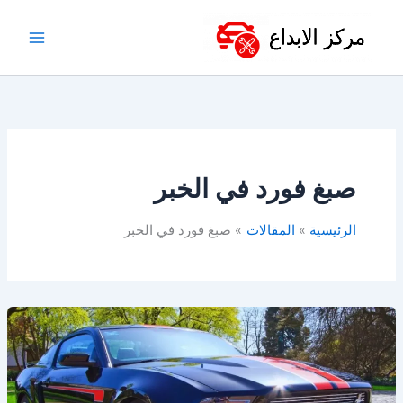
خطي
لى
لمحتوى
صبغ فورد في الخبر
الرئيسية
المقالات
صبغ فورد في الخبر
أفضل
ورشة
فورد
في