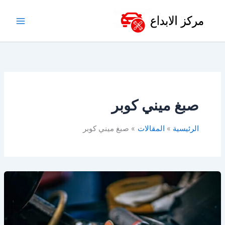
خطي
لى
لمحتوى
صبغ ميني كوبر
الرئيسية
المقالات
صبغ ميني كوبر
أفضل
ورشة
ميني
كوبر