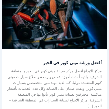
في
الخبر
أفضل ورشة ميني كوبر في الخبر
مركز الابداع أفضل مركز صيانة ميني كوبر في الخبر بالمنطقة
الشرقية ولديه أحدث أجهزة فحص وبرمجة واصلاح سيارات ميني
كوبر المعتمدة دوليا، كما لديه مهندسين متخصصين بسيارات
ميني كوبر، ونقدم ضمان على الصيانة وكل هذه الخدمات بأسعار
منافسة. محترفين بصيانة ميني كوبر بأنواعها في المنطقة
الشرقية. مركز الابداع لصيانة السيارات في المنطقة الشرقية –
الخبر […]