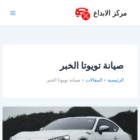
خطي
لى
لمحتوى
صيانة تويوتا الخبر
الرئيسية
المقالات
صيانة تويوتا الخبر
أفضل
ورشة
تويوتا
في