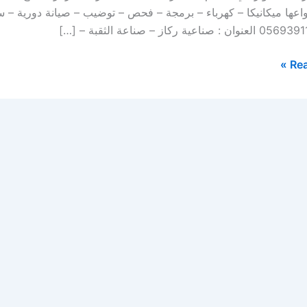
واعها ميكانيكا – كهرباء – برمجة – فحص – توضيب – صيانة دورية 
Rea