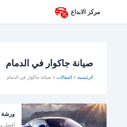
خطي
لى
لمحتوى
صيانة جاكوار في الدمام
الرئيسية
المقالات
صيانة جاكوار في الدمام
ورشة
ورشة ج
جاكوار
في
أفضل ورش