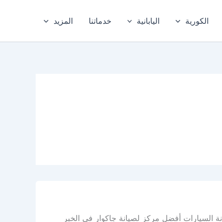
الكورية
اليابانية
خدماتنا
المزيد
نة السيارات أفضل مركز لصيانة جاكوار في الخبر