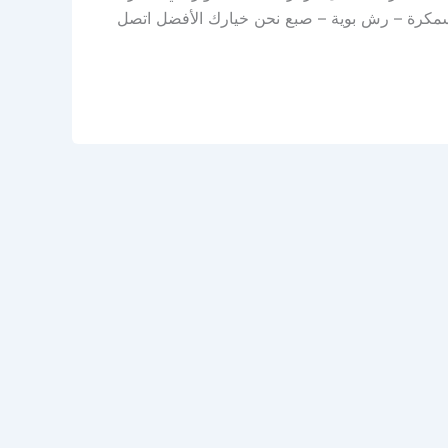
– سمكرة – رش بوية – صبع نحن خيارك الأفضل اتصل