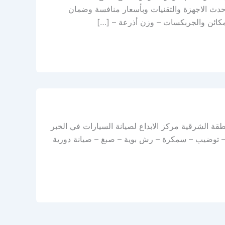
دث الاجهزة والتقنيات وبأسعار منافسة وضمان
مكائن والجربكسات – وزن أذرعة – […]
طقة الشرقية مركز الابداع لصيانة السيارات في الخبر
– توضيب – سمكرة – رش بوية – صبغ – صيانة دورية