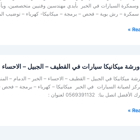
وسمكرة السيارات في الخبر بأيدي مهندسين وفنيين متخصصين، وبأح
 سمكرة – رش بوية – فحص – برمجة – ميكانيكا- كهرباء – توضيب ال
Rea
رشة ميكانيكا سيارات في القطيف – الجبيل – الاحساء
ة ميكانيكا في الجبيل – القطيف – الاحساء – الخبر – الدمام – المن
كز لصيانة السيارات في الخبر ميكانيكا – كهرباء – برمجة – فحص 
فضل اتصل بنا: 0569391132 لعنوان :
Rea