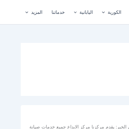
الكورية
اليابانية
خدماتنا
المزيد
لخبر: يقدم مركزنا مركز الابداع جميع خدمات صيانة