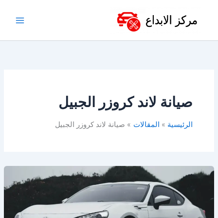
خطي
لى
لمحتوى
صيانة لاند كروزر الجبيل
الرئيسية
المقالات
صيانة لاند كروزر الجبيل
أفضل
ورشة
تويوتا
في