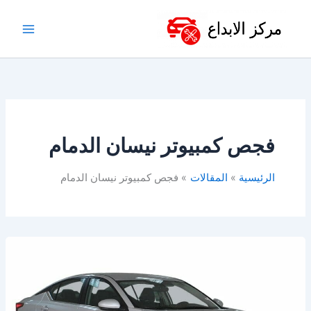
خطي
لى
لمحتوى
فجص كمبيوتر نيسان الدمام
الرئيسية
المقالات
فجص كمبيوتر نيسان الدمام
ورشة
نيسان
في
الدمام