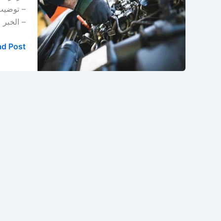
سيارات
في
– الخبر
الخبر
d Post »