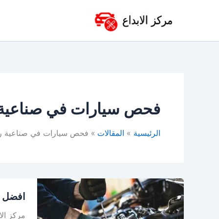
خطي
لى
لمحتوى
فحص سيارات في صناعية 
الرئيسية
المقالات
فحص سيارات في صناعية ر
افضل
افضل و
ورشة
ميكانيكا
مركز الا