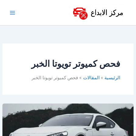
خطي
لى
لمحتوى
فحص كميوتر تويوتا الخبر
الرئيسية
المقالات
فحص كميوتر تويوتا الخبر
أفضل
ورشة
تويوتا
في