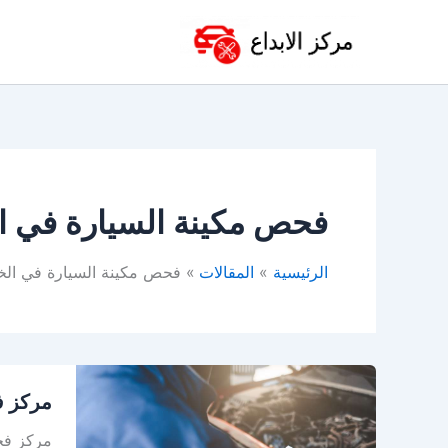
خطي
لى
لمحتوى
فحص مكينة السيارة في ا
الرئيسية
المقالات
فحص مكينة السيارة في الخ
مركز
مركز ف
فحص
سيارات
مركز فح