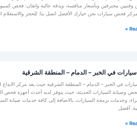
 وفنيين محترفين وبأسعار منافسة، وبدقة عالية واتقان: فحص كمب
كز فحص سيارات نحن خيارك الأفضل اتصل بنا: للحجز والاستعلام اتصل على الرقم: 2
Rea
ارات في الخبر – الدمام – المنطقة الشرقية
ات في الخبر – الدمام – المنطقة الشرقية حيث يعد مركز الابداع 
حص وصيانة السيارات الحديثة، حيث يتوفر لديه أحدث أجهزة فحص ال
اء، وخدمات برمجة السيارات، بالاضافة إلى كافة خدمات صيانة السيارات 
ية. أفضل
Rea